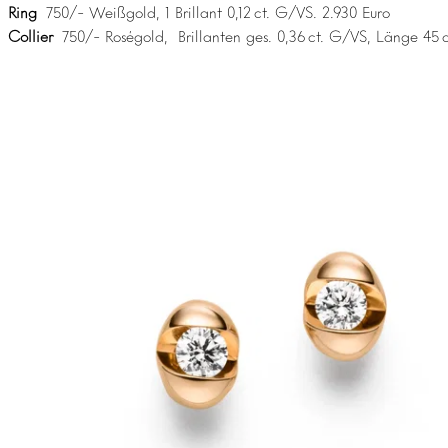
Ring
750/- Weißgold, 1 Brillant 0,12 ct. G/VS. 2.930 Euro
Collier
750/- Roségold, Brillanten ges. 0,36 ct. G/VS, Länge 45 c