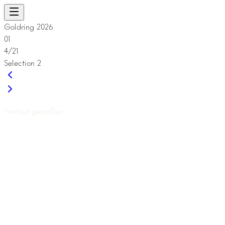
Goldring 2026
01
4/21
Selection 2
Freiheit genießen
SELEC