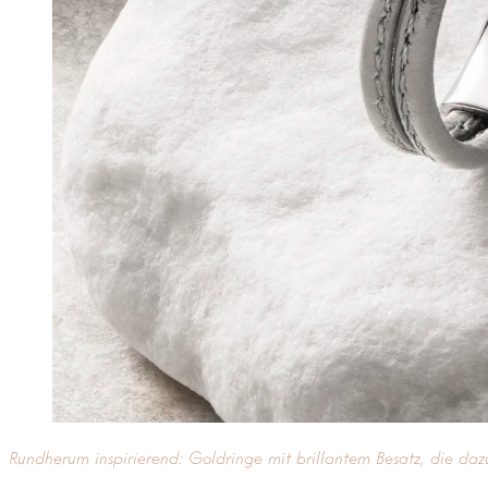
Rundherum inspirierend: Goldringe mit brillantem Besatz, die da